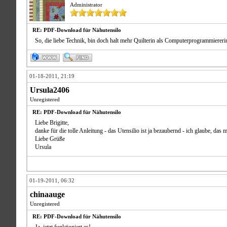
Administrator
RE: PDF-Download für Nähutensilo
So, die liebe Technik, bin doch halt mehr Quilterin als Computerprogrammiererin, 
01-18-2011, 21:19
Ursula2406
Unregistered
RE: PDF-Download für Nähutensilo
Liebe Brigitte,
danke für die tolle Anleitung - das Utensilio ist ja bezaubernd - ich glaube, das
Liebe Grüße
Ursula
01-19-2011, 06:32
chinaauge
Unregistered
RE: PDF-Download für Nähutensilo