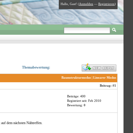
Hallo, Gast! (
Anmelden
—
Registrieren
)
Themabewertung:
Baumstrukturmodus
|
Linearer Modus
Beitrag:
#1
Beiträge: 400
Registriert seit: Feb 2010
Bewertung:
0
t auf dem nächsten Nähtreffen.