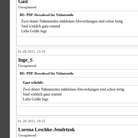
Gast
Unregistered
RE: PDF-Download für Nähutensilo
Zwei deiner Nähutensilos mitkleinen Abweichungen sind schon fertig.
Sind wirklich ganz reizend
Liebe Grüße Inge
01-28-2011, 15:19
Inge_S
Unregistered
RE: PDF-Download für Nähutensilo
Gast schrieb:
Zwei deiner Nähutensilos mitkleinen Abweichungen sind schon fertig.
Sind wirklich ganz reizend
Liebe Grüße Inge
01-29-2011, 19:25
Lorena Leschke-Jendrtzok
Unregistered