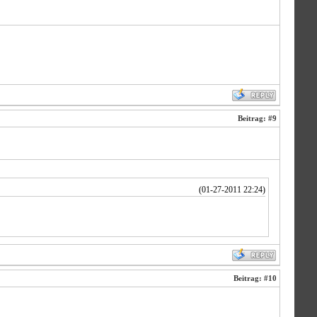
Beitrag:
#9
(01-27-2011 22:24)
Beitrag:
#10