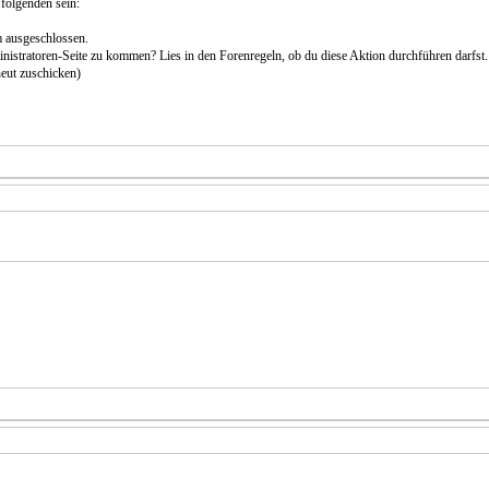
 folgenden sein:
 ausgeschlossen.
dministratoren-Seite zu kommen? Lies in den Forenregeln, ob du diese Aktion durchführen darfst.
neut zuschicken)