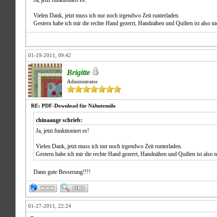
Ja, jetzt funktioniert es!
Vielen Dank, jetzt muss ich nur noch irgendwo Zeit runterladen.
Gestern habe ich mir die rechte Hand gezerrt, Handnähen und Quilten ist also nich
01-19-2011, 09:42
Brigitte
Administrator
RE: PDF-Download für Nähutensilo
chinaauge schrieb:
Ja, jetzt funktioniert es!
Vielen Dank, jetzt muss ich nur noch irgendwo Zeit runterladen.
Gestern habe ich mir die rechte Hand gezerrt, Handnähen und Quilten ist also nic
Dann gute Besserung!!!!
01-27-2011, 22:24