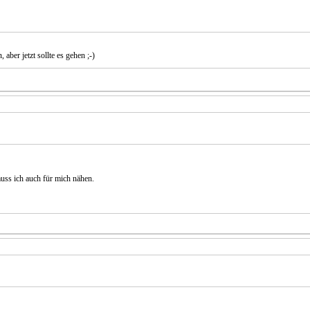
aber jetzt sollte es gehen ;-)
 muss ich auch für mich nähen.