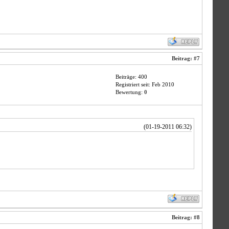
Beitrag:
#7
Beiträge: 400
Registriert seit: Feb 2010
Bewertung:
0
(01-19-2011 06:32)
Beitrag:
#8