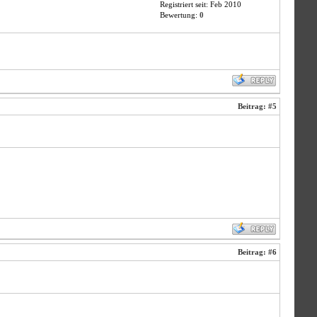
Registriert seit: Feb 2010
Bewertung:
0
Beitrag:
#5
Beitrag:
#6