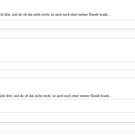
t drin, und als ob das nicht reicht, ist auch noch einer meiner Hunde krank....
ht drin, und als ob das nicht reicht, ist auch noch einer meiner Hunde krank....