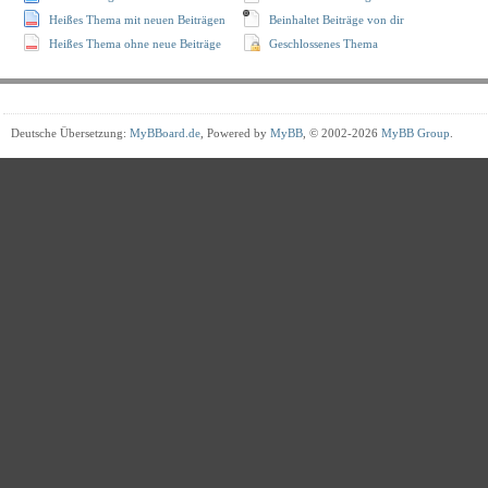
Heißes Thema mit neuen Beiträgen
Beinhaltet Beiträge von dir
Heißes Thema ohne neue Beiträge
Geschlossenes Thema
Deutsche Übersetzung:
MyBBoard.de
, Powered by
MyBB
, © 2002-2026
MyBB Group
.