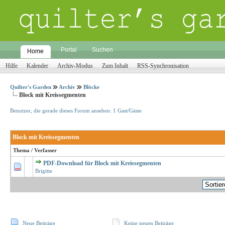
Portal
Suchen
Home
Hilfe
Kalender
Archiv-Modus
Zum Inhalt
RSS-Synchronisation
Quilter's Garden
Archiv
Blöcke
Block mit Kreissegmenten
Benutzer, die gerade dieses Forum ansehen: 1 Gast/Gäste
Block mit Kreissegmenten
Thema
/
Verfasser
PDF-Download für Block mit Kreissegmenten
0 Bewertungen - 0 von 5 durchschnittlich
1
2
3
4
5
Brigitte
Neue Beiträge
Keine neuen Beiträge