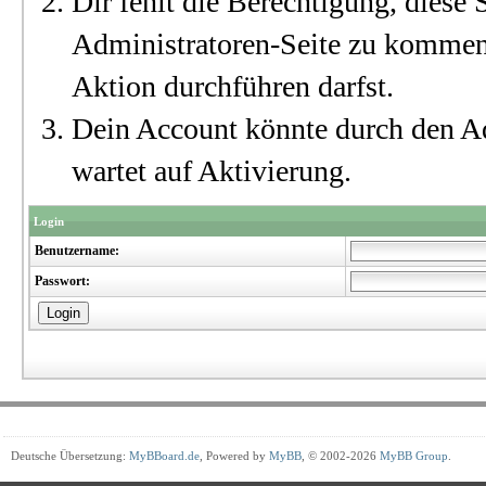
Dir fehlt die Berechtigung, diese S
Administratoren-Seite zu kommen?
Aktion durchführen darfst.
Dein Account könnte durch den Ad
wartet auf Aktivierung.
Login
Benutzername:
Passwort:
Deutsche Übersetzung:
MyBBoard.de
, Powered by
MyBB
, © 2002-2026
MyBB Group
.