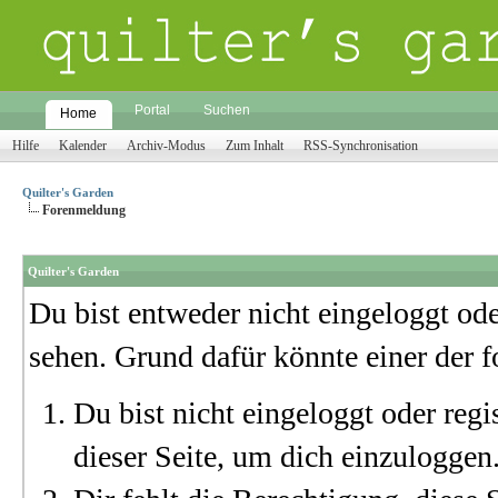
Portal
Suchen
Home
Hilfe
Kalender
Archiv-Modus
Zum Inhalt
RSS-Synchronisation
Quilter's Garden
Forenmeldung
Quilter's Garden
Du bist entweder nicht eingeloggt oder
sehen. Grund dafür könnte einer der f
Du bist nicht eingeloggt oder regi
dieser Seite, um dich einzuloggen