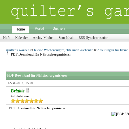
Portal
Suchen
Home
Hilfe
Kalender
Archiv-Modus
Zum Inhalt
RSS-Synchronisation
Quilter's Garden
Kleine Wochenendprojekte und Geschenke
Anleitungen für klein
PDF Download für Nähtischorganisierer
PDF Download für Nähtischorganisierer
12-31-2018, 15:20
Brigitte
Administrator
PDF Download für Nähtischorganisierer