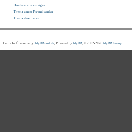
Druckversion anzeigen
Thema einem Freund senden
Thema abonnieren
Deutsche Übersetzung:
MyBBoard.de
, Powered by
MyBB
, © 2002-2026
MyBB Group
.