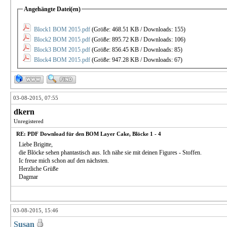
Angehängte Datei(en)
Block1 BOM 2015.pdf
(Größe: 468.51 KB / Downloads: 155)
Block2 BOM 2015.pdf
(Größe: 895.72 KB / Downloads: 106)
Block3 BOM 2015.pdf
(Größe: 856.45 KB / Downloads: 85)
Block4 BOM 2015.pdf
(Größe: 947.28 KB / Downloads: 67)
03-08-2015, 07:55
dkern
Unregistered
RE: PDF Download für den BOM Layer Cake, Blöcke 1 - 4
Liebe Brigitte,
die Blöcke sehen phantastisch aus. Ich nähe sie mit deinen Figures - Stoffen.
Ic freue mich schon auf den nächsten.
Herzliche Grüße
Dagmar
03-08-2015, 15:46
Susan