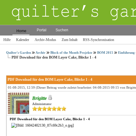
Portal
Suchen
Home
Hilfe
Kalender
Archiv-Modus
Zum Inhalt
RSS-Synchronisation
Quilter's Garden
Archiv
Block of the Month Projekte
BOM 2015
Einführung 
PDF Download für den BOM Layer Cake, Blöcke 1 - 4
PDF Download für den BOM Layer Cake, Blöcke 1 - 4
01-08-2015, 12:59
(Dieser Beitrag wurde zuletzt bearbeitet: 04-08-2015 09:15 von
Brigitt
Brigitte
Administrator
PDF Download für den BOM Layer Cake, Blöcke 1 - 4