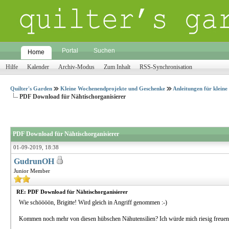
Portal
Suchen
Home
Hilfe
Kalender
Archiv-Modus
Zum Inhalt
RSS-Synchronisation
Quilter's Garden
Kleine Wochenendprojekte und Geschenke
Anleitungen für klein
PDF Download für Nähtischorganisierer
PDF Download für Nähtischorganisierer
01-09-2019, 18:38
GudrunOH
Junior Member
RE: PDF Download für Nähtischorganisierer
Wie schöööön, Brigitte! Wird gleich in Angriff genommen :-)
Kommen noch mehr von diesen hübschen Nähutensilien? Ich würde mich riesig freuen