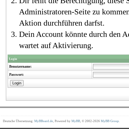
Dir fehlt die Berechtigung, diese S
Administratoren-Seite zu kommen?
Aktion durchführen darfst.
Dein Account könnte durch den Ad
wartet auf Aktivierung.
Login
Benutzername:
Passwort:
Deutsche Übersetzung:
MyBBoard.de
, Powered by
MyBB
, © 2002-2026
MyBB Group
.