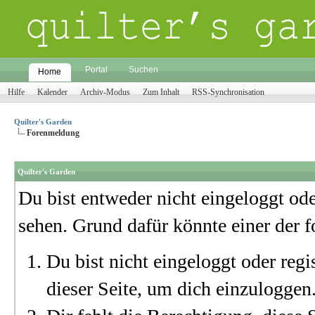
Portal
Suchen
Home
Hilfe
Kalender
Archiv-Modus
Zum Inhalt
RSS-Synchronisation
Quilter's Garden
Forenmeldung
Quilter's Garden
Du bist entweder nicht eingeloggt oder
sehen. Grund dafür könnte einer der f
Du bist nicht eingeloggt oder regi
dieser Seite, um dich einzuloggen