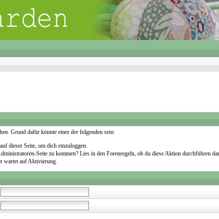
sehen. Grund dafür könnte einer der folgenden sein:
 auf dieser Seite, um dich einzuloggen.
e Administratoren-Seite zu kommen? Lies in den Forenregeln, ob du diese Aktion durchführen dar
r wartet auf Aktivierung.