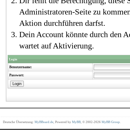
Dir fehlt die Berechtigung, diese S
Administratoren-Seite zu kommen?
Aktion durchführen darfst.
Dein Account könnte durch den Ad
wartet auf Aktivierung.
Login
Benutzername:
Passwort:
Deutsche Übersetzung:
MyBBoard.de
, Powered by
MyBB
, © 2002-2026
MyBB Group
.