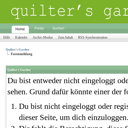
Portal
Suchen
Home
Hilfe
Kalender
Archiv-Modus
Zum Inhalt
RSS-Synchronisation
Quilter's Garden
Forenmeldung
Quilter's Garden
Du bist entweder nicht eingeloggt oder
sehen. Grund dafür könnte einer der f
Du bist nicht eingeloggt oder regi
dieser Seite, um dich einzuloggen