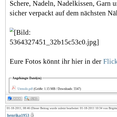
Schere, Nadeln, Nadelkissen, Garn u
sicher verpackt auf dem nächsten Näh
Eure Fotos könnt ihr hier in der
Flic
Angehängte Datei(en)
Utensilo.pdf
(Größe: 1.15 MB / Downloads: 5547)
01-18-2011, 08:46
(Dieser Beitrag wurde zuletzt bearbeitet: 01-18-2011 10:34 von
Brigitt
henrika1953