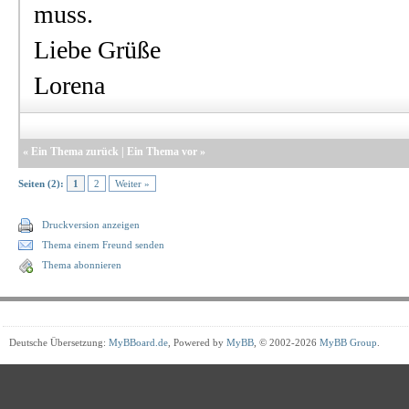
muss.
Liebe Grüße
Lorena
«
Ein Thema zurück
|
Ein Thema vor
»
Seiten (2):
1
2
Weiter »
Druckversion anzeigen
Thema einem Freund senden
Thema abonnieren
Deutsche Übersetzung:
MyBBoard.de
, Powered by
MyBB
, © 2002-2026
MyBB Group
.