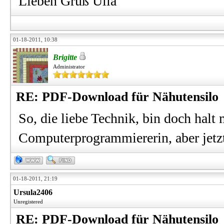
Lieben Gruß Ulla
01-18-2011, 10:38
Brigitte
Administrator
RE: PDF-Download für Nähutensilo
So, die liebe Technik, bin doch halt 
Computerprogrammiererin, aber jetzt 
01-18-2011, 21:19
Ursula2406
Unregistered
RE: PDF-Download für Nähutensilo