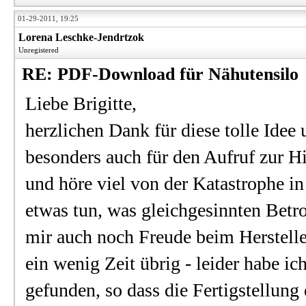
01-29-2011, 19:25
Lorena Leschke-Jendrtzok
Unregistered
RE: PDF-Download für Nähutensilo
Liebe Brigitte,
herzlichen Dank für diese tolle Idee
besonders auch für den Aufruf zur H
und höre viel von der Katastrophe in
etwas tun, was gleichgesinnten Betr
mir auch noch Freude beim Herstell
ein wenig Zeit übrig - leider habe i
gefunden, so dass die Fertigstellun