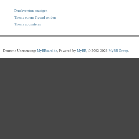
Druckversion anzeigen
Thema einem Freund senden
Thema abonnieren
Deutsche Übersetzung:
MyBBoard.de
, Powered by
MyBB
, © 2002-2026
MyBB Group
.