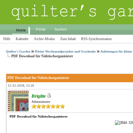
Portal
Suchen
Home
Hilfe
Kalender
Archiv-Modus
Zum Inhalt
RSS-Synchronisation
Quilter's Garden
Kleine Wochenendprojekte und Geschenke
Anleitungen für klein
PDF Download für Nähtischorganisierer
PDF Download für Nähtischorganisierer
12-31-2018, 15:20
Brigitte
Administrator
PDF Download für Nähtischorganisierer