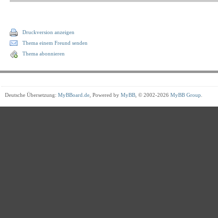
Druckversion anzeigen
Thema einem Freund senden
Thema abonnieren
Deutsche Übersetzung:
MyBBoard.de
, Powered by
MyBB
, © 2002-2026
MyBB Group
.