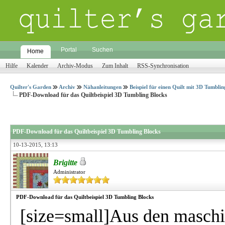
Portal
Suchen
Home
Hilfe
Kalender
Archiv-Modus
Zum Inhalt
RSS-Synchronisation
Quilter's Garden
Archiv
Nähanleitungen
Beispiel für einen Quilt mit 3D Tumblin
PDF-Download für das Quiltbeispiel 3D Tumbling Blocks
PDF-Download für das Quiltbeispiel 3D Tumbling Blocks
10-13-2015, 13:13
Brigitte
Administrator
PDF-Download für das Quiltbeispiel 3D Tumbling Blocks
[size=small]Aus den masch