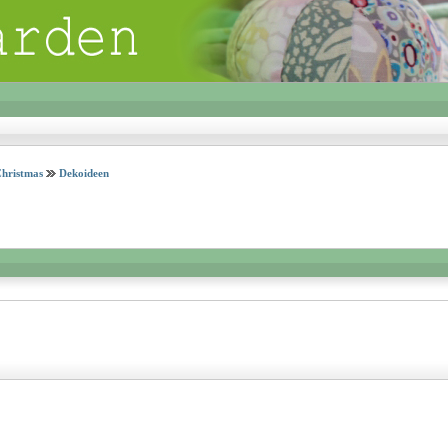
Christmas
Dekoideen