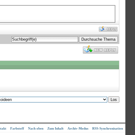
takt
Farbstoff
Nach oben
Zum Inhalt
Archiv-Modus
RSS-Synchronisation