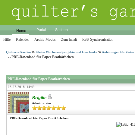
Portal
Suchen
Home
Hilfe
Kalender
Archiv-Modus
Zum Inhalt
RSS-Synchronisation
Quilter's Garden
Kleine Wochenendprojekte und Geschenke
Anleitungen für klein
PDF-Download für Paper Brotkörbchen
PDF-Download für Paper Brotkörbchen
03-27-2018, 14:49
Brigitte
Administrator
PDF-Download für Paper Brotkörbchen