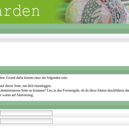
sehen. Grund dafür könnte einer der folgenden sein:
 auf dieser Seite, um dich einzuloggen.
e Administratoren-Seite zu kommen? Lies in den Forenregeln, ob du diese Aktion durchführen dar
r wartet auf Aktivierung.