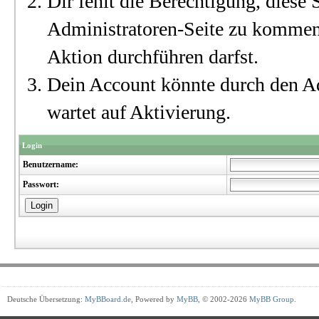
Dir fehlt die Berechtigung, diese S
Administratoren-Seite zu kommen?
Aktion durchführen darfst.
Dein Account könnte durch den Ad
wartet auf Aktivierung.
Login
Benutzername:
Passwort:
Deutsche Übersetzung:
MyBBoard.de
, Powered by
MyBB
, © 2002-2026
MyBB Group
.