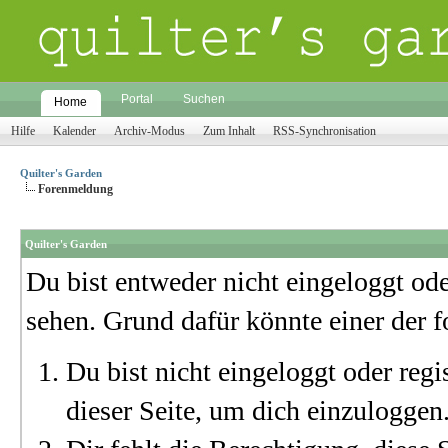
Portal
Suchen
Home
Hilfe
Kalender
Archiv-Modus
Zum Inhalt
RSS-Synchronisation
Quilter's Garden
Forenmeldung
Quilter's Garden
Du bist entweder nicht eingeloggt oder
sehen. Grund dafür könnte einer der f
Du bist nicht eingeloggt oder regi
dieser Seite, um dich einzuloggen