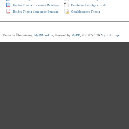
Heißes Thema mit neuen Beiträgen
Beinhaltet Beiträge von dir
Heißes Thema ohne neue Beiträge
Geschlossenes Thema
Deutsche Übersetzung:
MyBBoard.de
, Powered by
MyBB
, © 2002-2026
MyBB Group
.