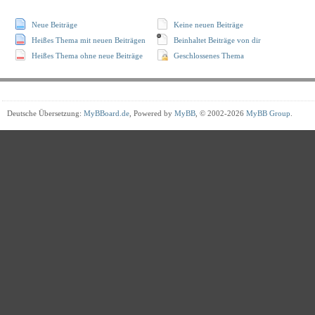
Neue Beiträge
Keine neuen Beiträge
Heißes Thema mit neuen Beiträgen
Beinhaltet Beiträge von dir
Heißes Thema ohne neue Beiträge
Geschlossenes Thema
Deutsche Übersetzung:
MyBBoard.de
, Powered by
MyBB
, © 2002-2026
MyBB Group
.