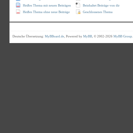
Heißes Thema mit neuen Beiträgen
Beinhaltet Beiträge von dir
Heißes Thema ohne neue Beiträge
Geschlossenes Thema
Deutsche Übersetzung:
MyBBoard.de
, Powered by
MyBB
, © 2002-2026
MyBB Group
.