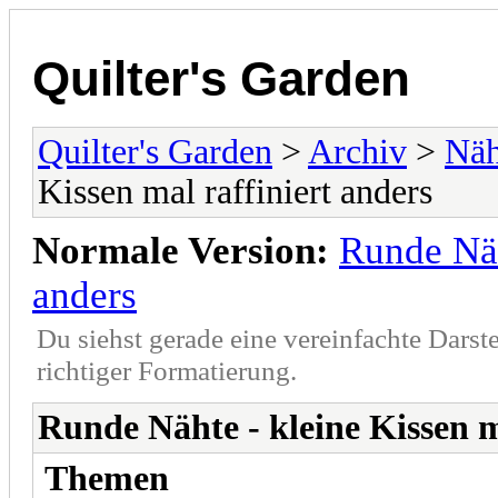
Quilter's Garden
Quilter's Garden
>
Archiv
>
Näh
Kissen mal raffiniert anders
Normale Version:
Runde Näh
anders
Du siehst gerade eine vereinfachte Darst
richtiger Formatierung.
Runde Nähte - kleine Kissen m
Themen