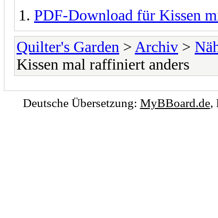
PDF-Download für Kissen mi
Quilter's Garden
>
Archiv
>
Näh
Kissen mal raffiniert anders
Deutsche Übersetzung:
MyBBoard.de
,