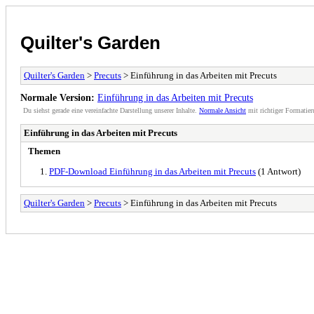
Quilter's Garden
Quilter's Garden
>
Precuts
> Einführung in das Arbeiten mit Precuts
Normale Version:
Einführung in das Arbeiten mit Precuts
Du siehst gerade eine vereinfachte Darstellung unserer Inhalte.
Normale Ansicht
mit richtiger Formatier
Einführung in das Arbeiten mit Precuts
Themen
PDF-Download Einführung in das Arbeiten mit Precuts
(1 Antwort)
Quilter's Garden
>
Precuts
> Einführung in das Arbeiten mit Precuts